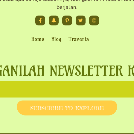
berjalan.
Home
Blog
Traveria
GANILAH NEWSLETTER 
SUBSCRIBE TO EXPLORE