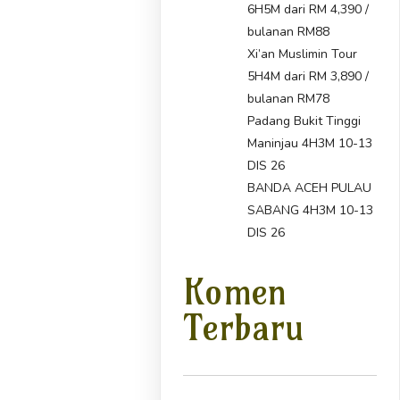
6H5M dari RM 4,390 /
bulanan RM88
Xi’an Muslimin Tour
5H4M dari RM 3,890 /
bulanan RM78
Padang Bukit Tinggi
Maninjau 4H3M 10-13
DIS 26
BANDA ACEH PULAU
SABANG 4H3M 10-13
DIS 26
Komen
Terbaru