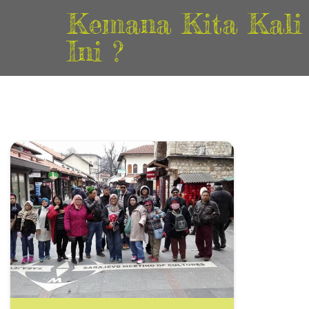
Kemana Kita Kali
Ini ?