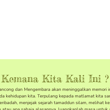
Kemana Kita Kali Ini ?
ancong dan Mengembara akan meninggalkan memori i
da kehidupan kita. Terpulang kepada matlamat kita s
eribadah, menjejak sejarah tamaddun silam, melihat k
 atau apa sahaja alasannya, luangkanlah masa untuk