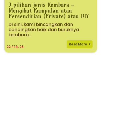
3 pilihan jenis Kembara –
Mengikut Kumpulan atau
Persendirian (Private) atau DIY
Di sini, kami bincangkan dan
bandingkan baik dan buruknya
kembara…
Read More
22
FEB, 25