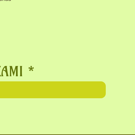
KAMI
*