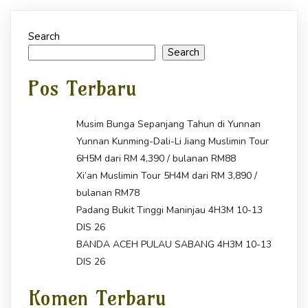
Search
Search
Pos Terbaru
Musim Bunga Sepanjang Tahun di Yunnan
Yunnan Kunming-Dali-Li Jiang Muslimin Tour
6H5M dari RM 4,390 / bulanan RM88
Xi’an Muslimin Tour 5H4M dari RM 3,890 /
bulanan RM78
Padang Bukit Tinggi Maninjau 4H3M 10-13
DIS 26
BANDA ACEH PULAU SABANG 4H3M 10-13
DIS 26
Komen Terbaru