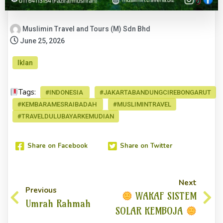
Muslimin Travel and Tours (M) Sdn Bhd
June 25, 2026
Iklan
Tags:
#INDONESIA
#JAKARTABANDUNGCIREBONGARUT
#KEMBARAMESRAIBADAH
#MUSLIMINTRAVEL
#TRAVELDULUBAYARKEMUDIAN
Share on Facebook
Share on Twitter
Next
Previous
WAKAF SISTEM
Umrah Rahmah
SOLAR KEMBOJA