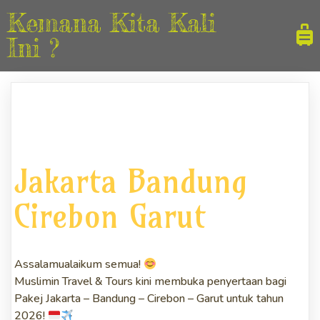
Kemana Kita Kali
Ini ?
Jakarta Bandung
Cirebon Garut
Assalamualaikum semua!
Muslimin Travel & Tours kini membuka penyertaan bagi
Pakej Jakarta – Bandung – Cirebon – Garut untuk tahun
2026!