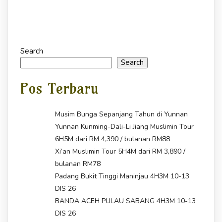
Search
Search
Pos Terbaru
Musim Bunga Sepanjang Tahun di Yunnan
Yunnan Kunming-Dali-Li Jiang Muslimin Tour
6H5M dari RM 4,390 / bulanan RM88
Xi’an Muslimin Tour 5H4M dari RM 3,890 /
bulanan RM78
Padang Bukit Tinggi Maninjau 4H3M 10-13
DIS 26
BANDA ACEH PULAU SABANG 4H3M 10-13
DIS 26